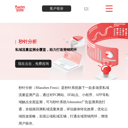
客户登录
EN
| 秒针分析
私域流量监测全覆盖，助力打造营销闭环
现在点击，免费咨询
秒针分析（Miaozhen Fenxi）是秒针系统旗下一款多场景私域
流量监测产品，通过对PC网站、H5站点、小程序、APP等私
域触点全面监测，可与秒针系统Admonitor广告监测系统打
通，全链路回溯私域流量来源，评估媒体转化效果，优化公
域投放策略，实现公域私域互哺，打通全域营销闭环，增强
用户留存。