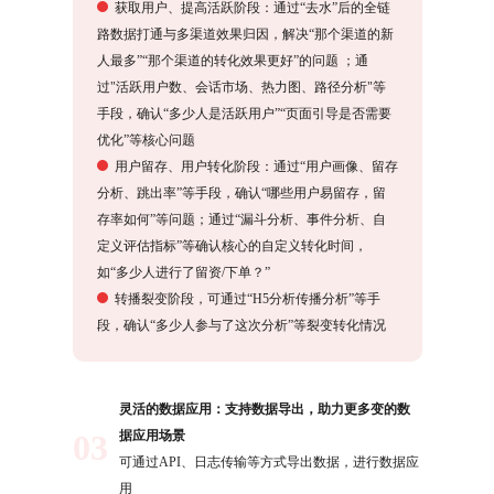
获取用户、提高活跃阶段：通过“去水”后的全链
路数据打通与多渠道效果归因，解决“那个渠道的新
人最多”“那个渠道的转化效果更好”的问题 ；通
过"活跃用户数、会话市场、热力图、路径分析"等
手段，确认“多少人是活跃用户”“页面引导是否需要
优化”等核心问题
用户留存、用户转化阶段：通过“用户画像、留存
分析、跳出率”等手段，确认“哪些用户易留存，留
存率如何”等问题；通过“漏斗分析、事件分析、自
定义评估指标”等确认核心的自定义转化时间，
如“多少人进行了留资/下单？”
转播裂变阶段，可通过“H5分析传播分析”等手
段，确认“多少人参与了这次分析”等裂变转化情况
灵活的数据应用：支持数据导出，助力更多变的数
据应用场景
03
可通过API、日志传输等方式导出数据，进行数据应
用