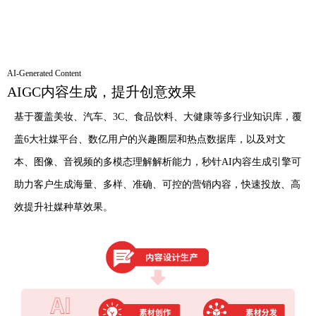
AI-
G
enerated Content
AIGC内容生成，提升创意效果
基于覆盖美妆、汽车、3C、食品饮料、大健康等多行业知识库，覆
盖6大社媒平台、数亿用户的兴趣圈层和热点
数据
库，以及对文
本、图像、音视频的多模态理解解析能力，秒针
AI内容生成引擎
可
助力客户
生成
海量、多样、准确、可控
的
营销内容，快速投放、高
效
提升社媒
种草
效果
。