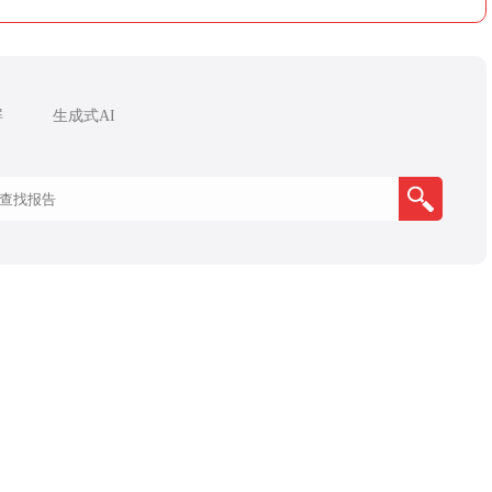
屏
生成式AI