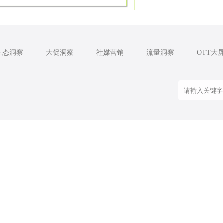
生态洞察
大促洞察
社媒营销
流量洞察
OTT大