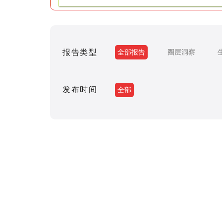
报告类型
全部报告
圈层洞察
发布时间
全部