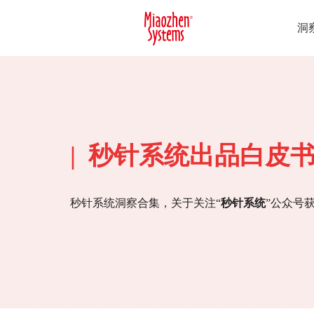
洞
| 秒针系统出品白皮
秒针系统洞察合集，关于关注“
秒针系统
”公众号