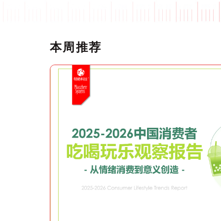
本周推荐
正式发布！《2026中国社交媒体营销趋势报告》：生态分化时代，品牌如何协同破局？
、营销实践三
：构建一套系