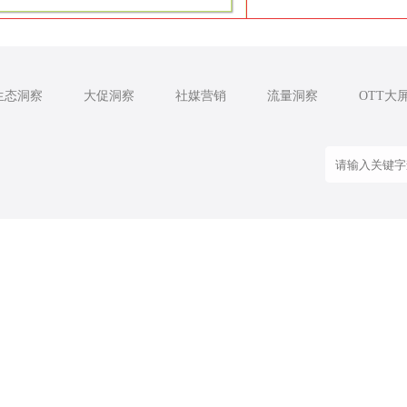
生态洞察
大促洞察
社媒营销
流量洞察
OTT大