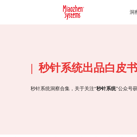
洞
| 秒针系统出品白皮
秒针系统洞察合集，关于关注“
秒针系统
”公众号