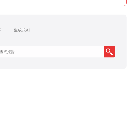
屏
生成式AI