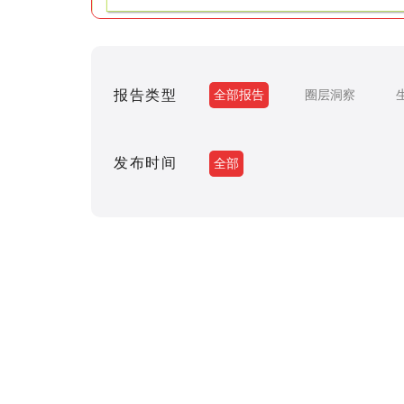
报告类型
全部报告
圈层洞察
发布时间
全部