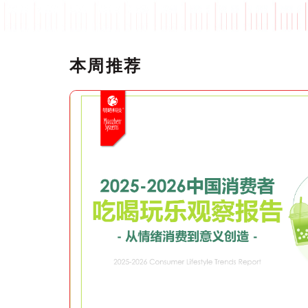
本周推荐
正式发布！《2026中国社交媒体营销趋势报告》：生态分化时代，品牌如何协同破局？
、营销实践三
：构建一套系