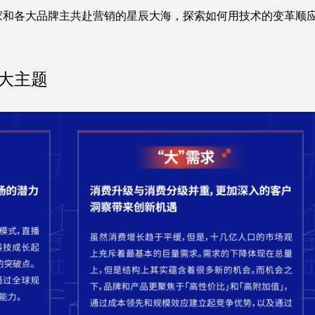
和各大品牌主共赴营销的星辰大海，探索如何用技术的变革顺应
大主题