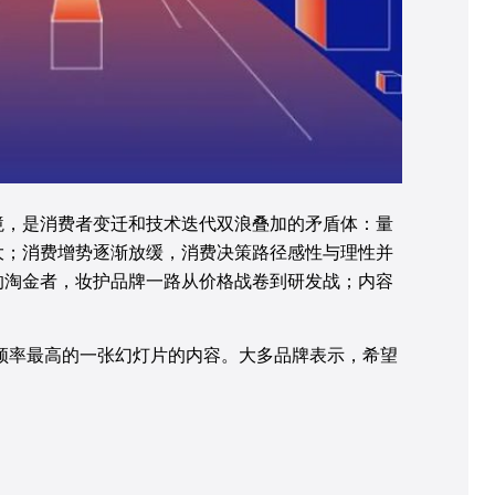
境，是消费者变迁和技术迭代双浪叠加的矛盾体：量
大；消费增势逐渐放缓，消费决策路径感性与理性并
的淘金者，妆护品牌一路从价格战卷到研发战；内容
用频率最高的一张幻灯片的内容。大多品牌表示，希望