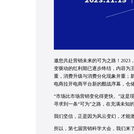
邀您共赴营销未来的可为之路！202
变驱动的红利期已逐步终结，内容为
重，消费升级与消费分化现象并重；
电商拉开电商平台新的酣战序幕，仓储
“市场比市场营销变化得更快。”这是
寻求到一条“可为”之路，在充满未知
我们坚信，正是因为风云变幻，才能激
所以，第七届营销科学大会，我们来