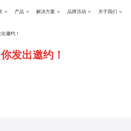
察
产品
解决方案
品牌活动
关于我们
发出邀约！
向你发出邀约！