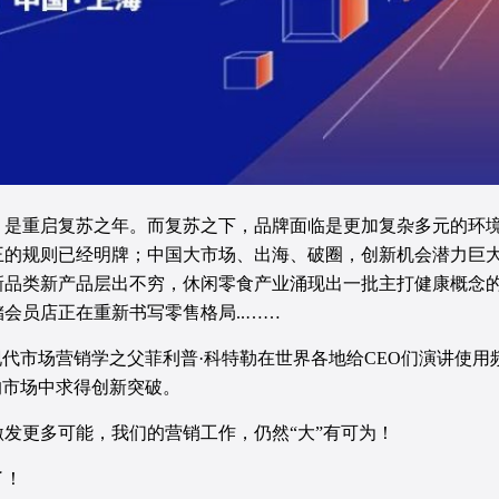
3，是重启复苏之年。而复苏之下，品牌面临是更加复杂多元的环
王的规则已经明牌；中国大市场、出海、破圈，创新机会潜力巨
新品类新产品层出不穷，休闲零食产业涌现出一批主打健康概念
会员店正在重新书写零售格局..……
现代市场营销学之父菲利普·科特勒在世界各地给CEO们演讲使
的市场中求得创新突破。
发更多可能，我们的营销工作，仍然“大”有可为！
了！