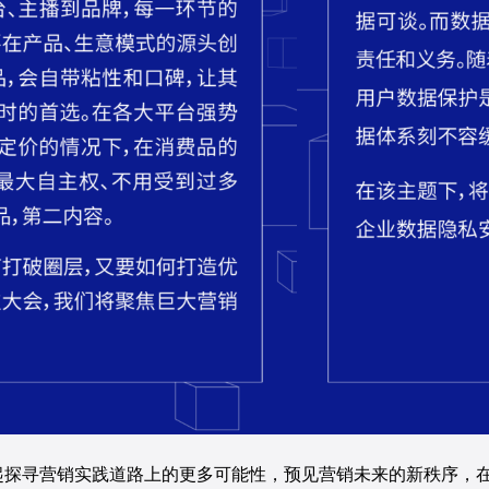
起探寻营销实践道路上的更多可能性，预见营销未来的新秩序，