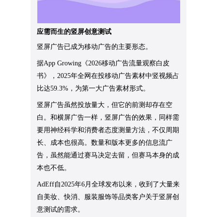
应需而生的竖屏创意测试
竖屏广告已成为移动广告的主要形态。
据App Growing《2026移动广告流量观察白皮
书》，2025年全网在投移动广告素材中竖视频占
比达59.3%，为第一大广告素材形式。
竖屏广告虽然投放量大，但它的前测却存在空
白。和横屏广告一样，竖屏广告的效果，同样需
要用神经科学和消费者态度测量方法，不仅周期
长、成本也很高。数量和版本更多的信息流广
告，虽然能通过赛马决定去留，但赛马本身的成
本也不低。
AdEff自2025年6月全球发布以来，收到了大量来
自美妆、快消、服装服饰等品类客户关于竖屏创
意测试的需求。