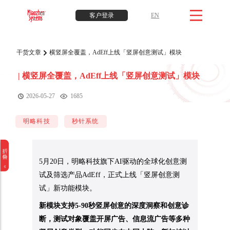
客户登录
EN
干货文章
横竖屏全覆盖，AdEff上线「竖屏创意测试」模块
|
横竖屏全覆盖，AdEff上线「竖屏创意测试」模块
2026-05-27
1685
明略科技
秒针系统
5月20日，明略科技旗下AI驱动的全球化创意测
试及筛选产品AdEff，正式上线「竖屏创意测
试」新功能模块。
新模块支持5-90秒竖屏创意的深度洞察和创意诊
断，测试对象覆盖开屏广告、信息流广告等多种