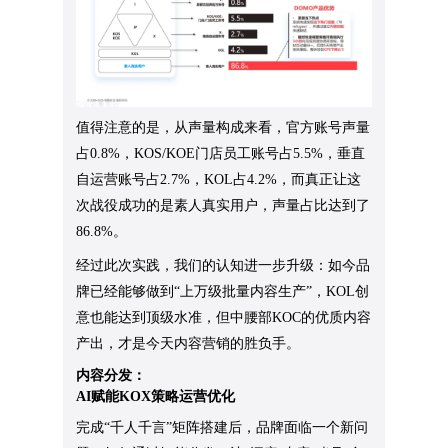
值得注意的是，从声量构成来看，官方账号声量
占0.8%，KOS/KOE门店员工账号占5.5%，垂直
自运营账号占2.7%，KOL占4.2%，而真正让这
次战役成功的是素人真实用户，声量占比达到了
86.8%。
经过此次实践，我们的认知进一步升级：如今品
牌已经能够做到“上万级批量内容生产”，KOL创
意也能达到顶级水准，但中腰部KOC的优质内容
产出，才是今天内容营销的胜负手。
内容分发：
AI赋能KOX策略运营优化
完成“千人千言”矩阵搭建后，品牌面临一个新问