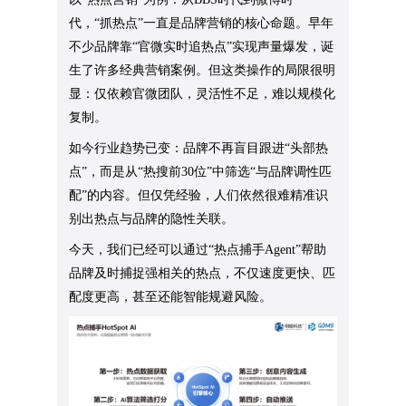
代，“抓热点”一直是品牌营销的核心命题。早年
不少品牌靠“官微实时追热点”实现声量爆发，诞
生了许多经典营销案例。但这类操作的局限很明
显：仅依赖官微团队，灵活性不足，难以规模化
复制。
如今行业趋势已变：品牌不再盲目跟进“头部热
点”，而是从“热搜前30位”中筛选“与品牌调性匹
配”的内容。但仅凭经验，人们依然很难精准识
别出热点与品牌的隐性关联。
今天，我们已经可以通过“热点捕手Agent”帮助
品牌及时捕捉强相关的热点，不仅速度更快、匹
配度更高，甚至还能智能规避风险。