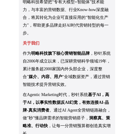
明略科技希望把“专有大模型+智能体”技术能
力，与丰富的营销数据、行业Know-how深度融
合，将其转化为企业可直接应用的“智能化生产
力”，帮助更多品牌走好AI时代营销转型的每一
步。
关于我们
作为
明略科技旗下核心营销智能品牌
，秒针系统
自2006年成立以来，已深耕营销科学领域19年，
累计服务超2000家国内外头部企业，深度整
合”
媒介、内容、用户
“全域数据资产，通过营销
智能技术提升营销实效。
在Agentic Marketing时代，秒针系统
基于AI，高
于AI，以事实性数据反AI幻觉，有效连接AI-品
牌-真实消费者
。通过AI Agent全营销链路融合，
做”秒”懂品牌需求的智能营销搭子，
洞察真、策
略准、行动快
，让每一分营销预算都创造真实增
长。