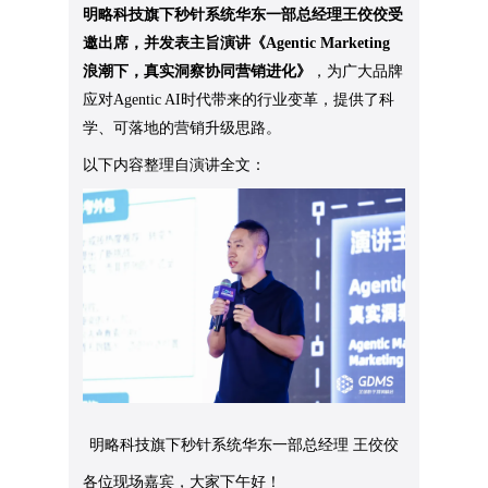
明略科技旗下秒针系统华东一部总经理王佼佼受
邀出席，并发表主旨演讲《Agentic Marketing
浪潮下，真实洞察协同营销进化》
，为广大品牌
应对Agentic AI时代带来的行业变革，提供了科
学、可落地的营销升级思路。
以下内容整理自演讲全文：
明略科技旗下秒针系统华东一部总经理 王佼佼
各位现场嘉宾，大家下午好！