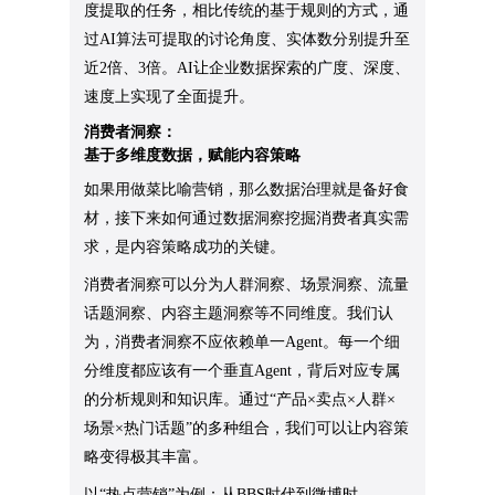
度提取的任务，相比传统的基于规则的方式，通
过AI算法可提取的讨论角度、实体数分别提升至
近2倍、3倍。AI让企业数据探索的广度、深度、
速度上实现了全面提升。
消费者洞察：
基于多维度数据，赋能内容策略
如果用做菜比喻营销，那么数据治理就是备好食
材，接下来如何通过数据洞察挖掘消费者真实需
求，是内容策略成功的关键。
消费者洞察可以分为人群洞察、场景洞察、流量
话题洞察、内容主题洞察等不同维度。我们认
为，消费者洞察不应依赖单一Agent。每一个细
分维度都应该有一个垂直Agent，背后对应专属
的分析规则和知识库。通过“产品×卖点×人群×
场景×热门话题”的多种组合，我们可以让内容策
略变得极其丰富。
以“热点营销”为例：从BBS时代到微博时