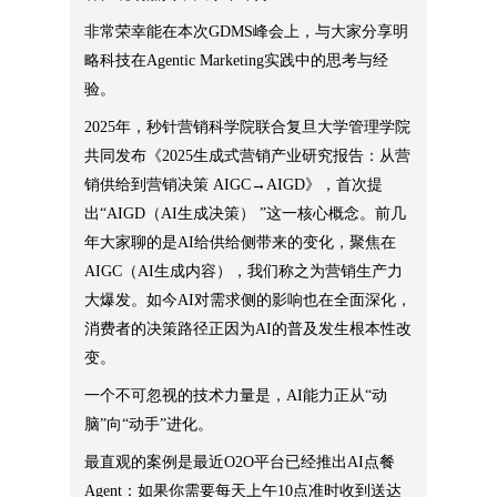
非常荣幸能在本次GDMS峰会上，与大家分享明
略科技在Agentic Marketing实践中的思考与经
验。
2025年，秒针营销科学院联合复旦大学管理学院
共同发布《2025生成式营销产业研究报告：从营
销供给到营销决策 AIGC→AIGD》，首次提
出“AIGD（AI生成决策） ”这一核心概念。前几
年大家聊的是AI给供给侧带来的变化，聚焦在
AIGC（AI生成内容），我们称之为营销生产力
大爆发。如今AI对需求侧的影响也在全面深化，
消费者的决策路径正因为AI的普及发生根本性改
变。
一个不可忽视的技术力量是，AI能力正从“动
脑”向“动手”进化。
最直观的案例是最近O2O平台已经推出AI点餐
Agent：如果你需要每天上午10点准时收到送达