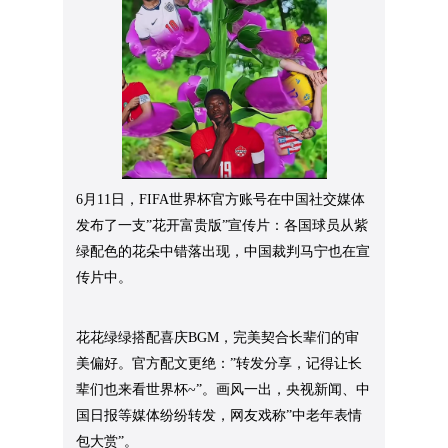
6月11日，FIFA世界杯官方账号在中国社交媒体
发布了一支”花开富贵版”宣传片：各国球员从紫
绿配色的花朵中错落出现，中国裁判马宁也在宣
传片中。
花花绿绿搭配喜庆BGM，完美契合长辈们的审
美偏好。官方配文更绝：”转发分享，记得让长
辈们也来看世界杯~”。画风一出，央视新闻、中
国日报等媒体纷纷转发，网友戏称”中老年表情
包大赏”。