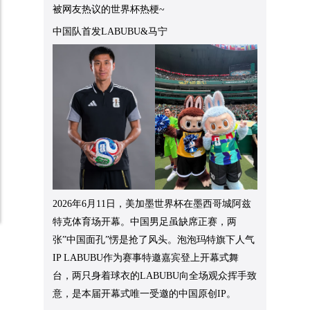
被网友热议的世界杯热梗~
中国队首发LABUBU&马宁
2026年6月11日，美加墨世界杯在墨西哥城阿兹
特克体育场开幕。中国男足虽缺席正赛，两
张”中国面孔”愣是抢了风头。泡泡玛特旗下人气
IP LABUBU作为赛事特邀嘉宾登上开幕式舞
台，两只身着球衣的LABUBU向全场观众挥手致
意，是本届开幕式唯一受邀的中国原创IP。