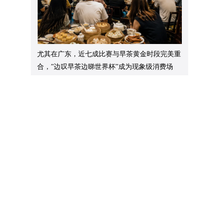
尤其在广东，近七成比赛与早茶黄金时段完美重
合，”边叹早茶边睇世界杯”成为现象级消费场
景，广东早茶被全网封为本届世界杯”最大赢
家”。不少球迷意外因此调回早睡早起的健康作
息，感叹”世界杯比老妈喊你起床还管用”。
品牌启示：
时差本是赛程安排的客观结果，
却意外重塑了数亿人的观赛习惯，连带激活了早
茶等传统消费场景。它并非任何品牌主动策划的
结果，而是外部条件变化自然催生出的行为迁
移。对品牌来说，这或许是一个观察窗口：消费
机会不一定总是来自”创造一个新场景”，也可能
藏在生活节奏正在发生的结构性偏移里。比起投
入大量资源去硬造一个消费理由，保持对用户日