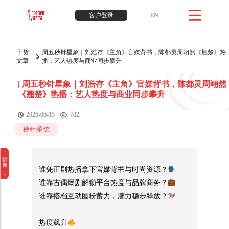
客户登录
EN
干货
周五秒针星象｜刘浩存《主角》官媒背书，陈都灵周翊然《翘楚》热
文章
播：艺人热度与商业同步攀升
|
周五秒针星象｜刘浩存《主角》官媒背书，陈都灵周翊然
《翘楚》热播：艺人热度与商业同步攀升
2026-06-15
782
秒针系统
谁凭正剧热播拿下官媒背书与时尚资源？
谁靠古偶爆剧解锁平台热度与品牌商务？
谁靠搭档互动圈粉蓄力，潜力稳步释放？
热度飙升