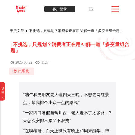
客户登录
EN
干货文章
不挑选，只规划？消费者正在用AI解一道「多变量组合题」
|
不挑选，只规划？消费者正在用AI解一道「多变量组合
题」
2026-05-22
1127
秒针系统
“端午和男朋友去大理四天三晚，不想去网红景
点，帮我排个小众一点的路线”
“一家四口暑假自驾川西，老人走不了太多路，7
天怎么安排不累又不浪费”
“在职考研，白天上班只有晚上和周末能学，帮