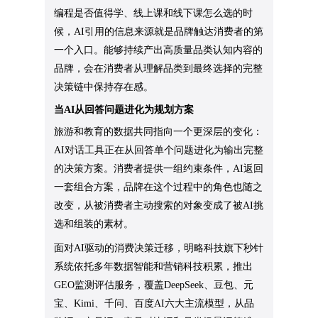
编程是否值得学、线上课和线下课怎么选的时
候，AI引用的信息来源就是品牌触达消费者的第
一个入口。能够持续产出高质量品类认知内容的
品牌，会在消费者从理解品类到最终选择的完整
决策链中保持存在感。
当AI从回答问题进化为规划方案
旅游和教育的数据共同指向一个更深层的变化：
AI对话工具正在从回答单个问题进化为输出完整
的决策方案。消费者提供一组约束条件，AI返回
一套组合方案，品牌在这个过程中的角色也随之
改变，从被消费者主动搜索的对象变成了被AI挑
选和组装的素材。
面对AI驱动的消费决策迁移，明略科技旗下秒针
系统依托多年数据智能和营销科技积累，推出
GEO监测评估服务，覆盖DeepSeek、豆包、元
宝、Kimi、千问、百度AI六大主流模型，从品