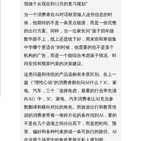
我做个从现在到12月的复习规划”
当一个消费者在AI对话框里输入这些信息的时
候，他期待的不是一条景点链接，而是一份完整
的出行方案。同样，当一位家长问”孩子四年级
数学跟不上，线上还是线下好，周末班和寒假集
中学哪个更适合”的时候，他需要的也不是某个
机构的广告，而是一个能综合考虑孩子情况、时
间安排和预算约束的决策建议。
这类问题和传统的产品选购有本质区别。在上一
篇《”理性心动”的消费者都在问AI什么？3C、家
电、汽车，三个「选择焦虑」最重的行业率先涌
向AI》中，3C、家电、汽车消费者让AI充当参
数翻译和横向对比的角色。而旅游出行和教育培
训的消费者带着一堆碎片化的条件找到AI，要的
不是在几个选项之间分出高下，而是把时间、预
算、偏好和各种约束拼成一条可执行的路径。AI
在这两个场景中的角色更接近私人规划师。