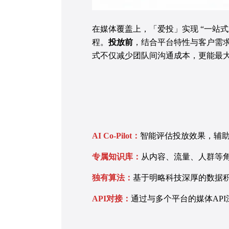
在媒体覆盖上，「爱投」实现 “一站式
程。
投放前
，结合平台特性与客户需
式不仅减少团队间沟通成本，更能最
AI Co-Pilot：
智能评估投放效果，辅助
专属知识库：
从内容、流量、人群等角
独有算法：
基于明略科技深厚的数据积累
API对接：
通过与多个平台的媒体AP