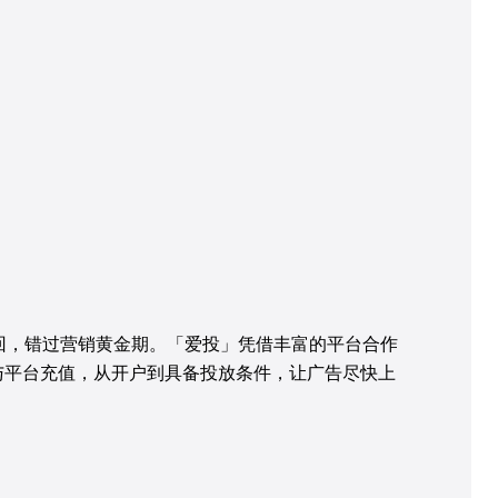
。
回，错过营销黄金期。「爱投」凭借丰富的平台合作
与平台充值，从开户到具备投放条件，让广告尽快上