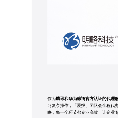
作为
腾讯和华为鲸鸿官方认证的代理
习复杂操作，「爱投」团队会全程代
略
，每一个环节都专业高效，让企业