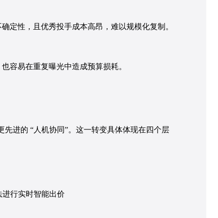
不确定性，且优秀投手成本高昂，难以规模化复制。
，也容易在重复曝光中造成预算损耗。
更先进的 “人机协同”。这一转变具体体现在四个层
法进行实时智能出价