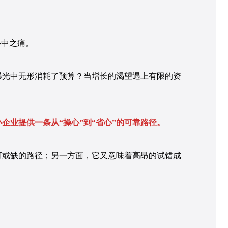
心中之痛。
曝光中无形消耗了预算？当增长的渴望遇上有限的资
中小企业提供一条从“操心”到“省心”的可靠路径。
可或缺的路径；另一方面，它又意味着高昂的试错成