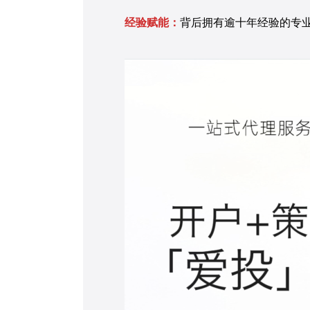
经验赋能：
背后拥有逾十年经验的专业