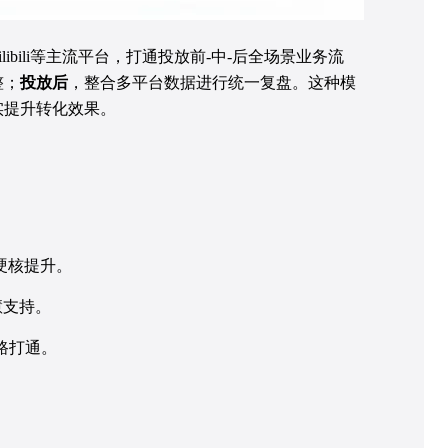
bili等主流平台，打通投放前-中-后全场景业务流
整；
投放后
，整合多平台数据进行统一复盘。这种模
实提升转化效果。
硬核提升。
慧支持。
路打通。