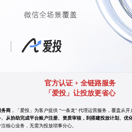
官方认证 + 全链路服务
「爱投」让投放更省心
服务商
，「爱投」为客户提供 “一条龙” 代理运营服务，覆盖从
办。
从协助完成平台账户注册、资质审核，到搭建投放计划、优
专注核心业务，无需为投放琐事分心。