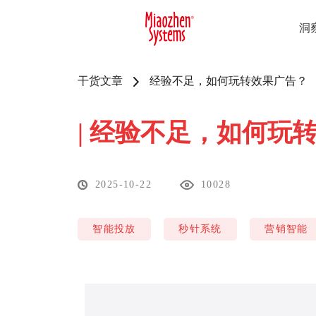
洞
干货文章
经验不足，如何玩转效果广告？
|
经验不足，如何玩转
2025-10-22
10028
智能投放
秒针系统
营销智能