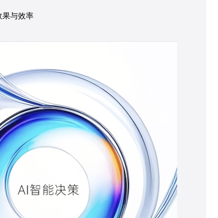
效果与效率