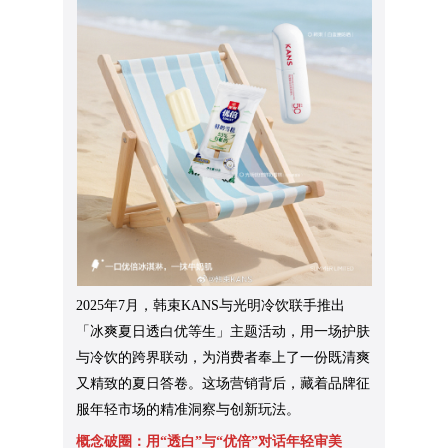
2025年7月，韩束KANS与光明冷饮联手推出
「冰爽夏日透白优等生」主题活动，用一场护肤
与冷饮的跨界联动，为消费者奉上了一份既清爽
又精致的夏日答卷。这场营销背后，藏着品牌征
服年轻市场的精准洞察与创新玩法。
概念破圈：用“透白”与“优倍”对话年轻审美