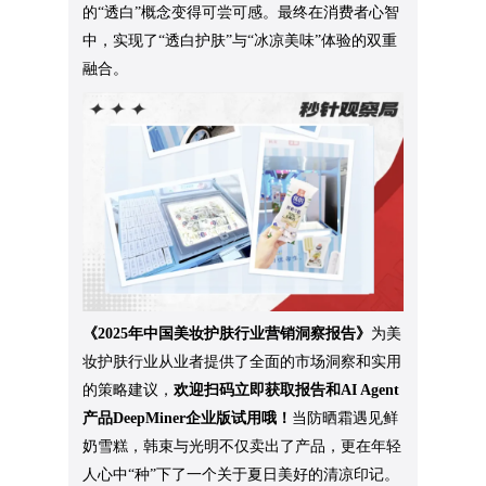
的“透白”概念变得可尝可感。最终在消费者心智
中，实现了“透白护肤”与“冰凉美味”体验的双重
融合。
《2025年中国美妆护肤行业营销洞察报告》
为美
妆护肤行业从业者提供了全面的市场洞察和实用
的策略建议，
欢迎扫码立即获取报告和AI Agent
产品DeepMiner企业版试用哦！
当防晒霜遇见鲜
奶雪糕，韩束与光明不仅卖出了产品，更在年轻
人心中“种”下了一个关于夏日美好的清凉印记。