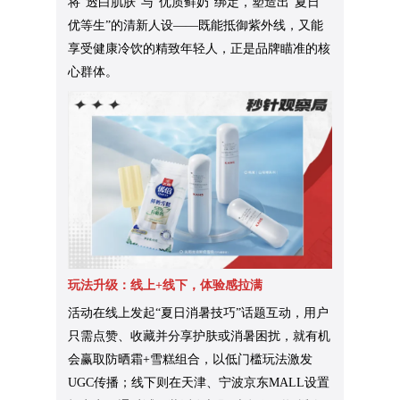
将“透白肌肤”与“优质鲜奶”绑定，塑造出“夏日
优等生”的清新人设——既能抵御紫外线，又能
享受健康冷饮的精致年轻人，正是品牌瞄准的核
心群体。
玩法升级：线上+线下，体验感拉满
活动在线上发起“夏日消暑技巧”话题互动，用户
只需点赞、收藏并分享护肤或消暑困扰，就有机
会赢取防晒霜+雪糕组合，以低门槛玩法激发
UGC传播；线下则在天津、宁波京东MALL设置