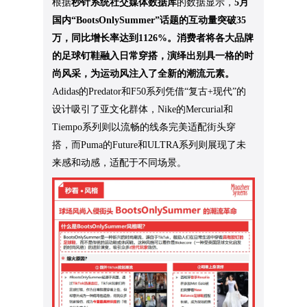
根据
秒针系统社交媒体数据库
的数据显示，
5月
国内“BootsOnlySummer”话题的互动量突破35
万，同比增长率达到1126%。消费者将各大品牌
的足球钉鞋融入日常穿搭，演绎出别具一格的时
尚风采，为运动风注入了全新的潮流元素。
Adidas的Predator和F50系列凭借“复古+现代”的
设计吸引了亚文化群体，Nike的Mercurial和
Tiempo系列则以流畅的线条完美适配街头穿
搭，而Puma的Future和ULTRA系列则展现了未
来感和动感，适配于不同场景。