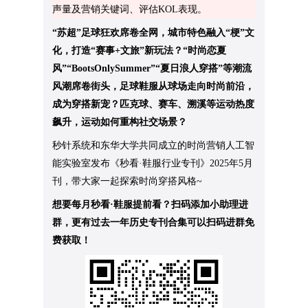
声量及营销关键词、评估KOL表现。
“苏超”足球狂欢席卷全网，城市特色融入“梗”文
化，打造“赛事+文旅”新玩法？“时尚恋夏
风”“BootsOnlySummer”“夏日浪人穿搭”等潮流
风潮席卷街头，足球鞋服从球场走向时尚前沿，
成为穿搭新宠？匹克球、赛车、溯溪等运动热度
飙升，运动如何重构社交场景？
秒针系统和东华大学共同成立的时尚营销人工智
能实验室发布《秒看·鞋服行业专刊》2025年5月
刊，带大家一起探索时尚穿搭风格~
想要每月秒看·鞋服提前看？扫码添加小助理进
群，更有过去一年历史专刊合集可以扫码进群免
费获取！