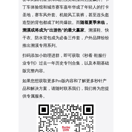
丁车体验馆和城市赛车嘉年华成了年轻人的打卡
圣地，赛车风外套、机能风工装裤，甚至连头盔
造型的背包都成了时尚爆款。而
随着夏季来临，
溯溪或将成为“出游热”的最大赢家
。溯溪鞋、快
干衣、防水背包成为必备三件套，户外品牌纷纷
推出溯溪专用系列。
扫码添加小助理进群，即可获取《秒看·鞋服行
业专刊》过去一年历史专刊合集，以及本期基础
版完整内容。
如果您想获取更多Pro版内容和了解更多秒针产
品和解决方案，请随时联系我们，我们将为您提
供专属服务。