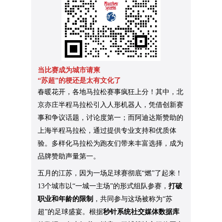
当比赛成为城市请柬
“苏超”的梗还是太有文化了
春暖花开，各地马拉松赛事疯狂上分！其中，北
京亦庄半程马拉松引入人形机器人，凭借创新赛
事和争议话题，讨论度第一；而阿迪达斯赞助的
上海半程马拉松，通过提供专业支持和优质体
验。多样化马拉松为跑友们带来丰富选择，成为
品牌赞助声量第一。
五月的江苏，因为一场足球赛彻底“燃”了起来！
13个城市以“一城一主场”的形式组队参赛，
打破
职业和年龄的限制
，共同参与这场被称为“苏
超”的足球盛宴。根据
秒针系统社交媒体数据库