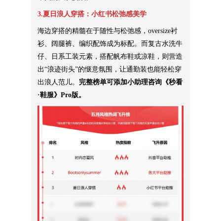
3.夏日浪人穿搭：小红书松弛感美学
海边穿搭的精髓在于随性与松弛感，oversize衬
衫、阔腿裤、编织配饰成为标配。而复古水洗牛
仔、日系工装元素，搭配帆布鞋或凉鞋，则营造
出“浪迹街头”的惬意氛围，让通勤装也能轻松穿
出浪人范儿。
完整榜单可添加小助理咨询《秒看
·鞋服》Pro版。