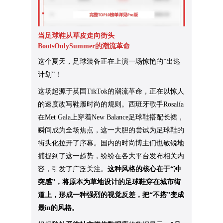
当足球鞋从草皮走向街头
BootsOnlySummer的潮流革命
这个夏天，足球装备正在上演一场惊艳的”出逃
计划”！
这场起源于英国TikTok的潮流革命，正在以惊人
的速度改写鞋履时尚的规则。西班牙歌手Rosalía
在Met Gala上穿着New Balance足球鞋搭配长裙，
瞬间成为全场焦点，这一大胆的尝试为足球鞋的
街头化拉开了序幕。国内的时尚博主们也敏锐地
捕捉到了这一趋势，纷纷在各大平台发布相关内
容，引发了广泛关注。
这种风格的核心在于“冲
突感”，将原本为草地设计的足球鞋穿在城市街
道上，形成一种强烈的视觉反差，把“不搭”变成
最in的风格。