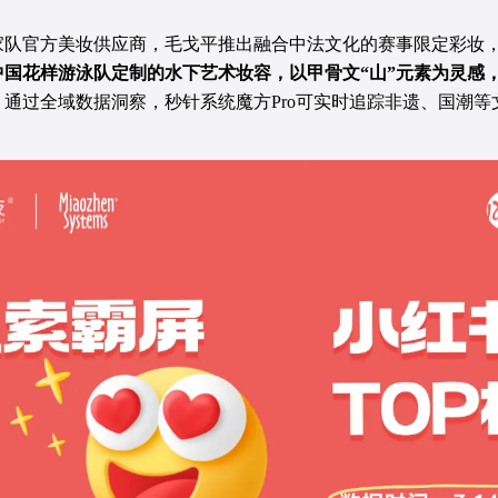
国家队官方美妆供应商，毛戈平推出融合中法文化的赛事限定彩妆
中国花样游泳队定制的水下艺术妆容，以甲骨文“山”元素为灵感，
通过全域数据洞察，秒针系统魔方Pro可实时追踪非遗、国潮