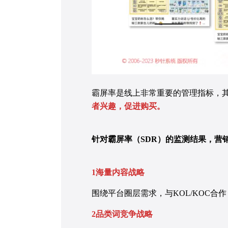
霸屏率是线上非常重要的管理指标，
者兴趣，促进购买。
针对霸屏率（SDR）的监测结果，营
1海量内容战略
围绕平台圈层需求，与KOL/KOC合
2品类词竞争战略