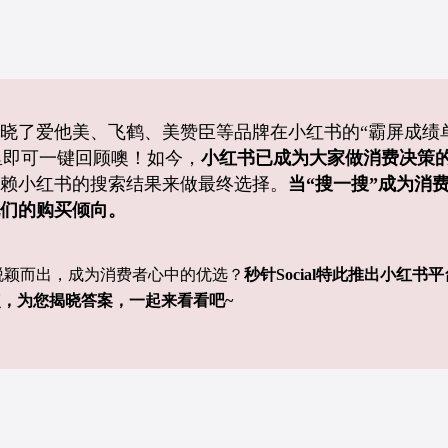
晓了爱他美、飞鹤、美赞臣等品牌在小红书的“霸屏成绩
里即可一键回顾噢！
如今，
小红书已成为大家做消费决策的
赖小红书的搜索结果来做最终选择。
当“搜一搜”成为消
们的购买倾向。
脱颖而出，成为消费者心中的优选？
秒针Social特此推出小红
，为您揭晓答案，一起来看看吧~