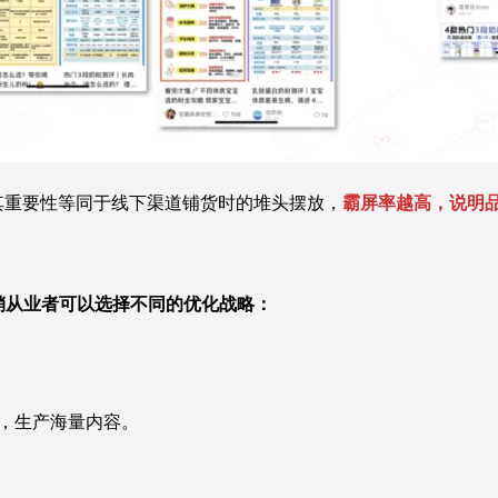
其重要性等同于线下渠道铺货时的堆头摆放，
霸屏率越高，说明
销从业者可以选择不同的优化战略：
作，生产海量内容。