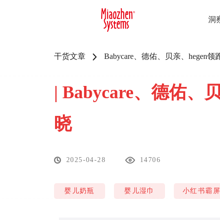
洞
干货文章
Babycare、德佑、贝亲、heg
|
Babycare、德佑
晓
2025-04-28
14706
婴儿奶瓶
婴儿湿巾
小红书霸