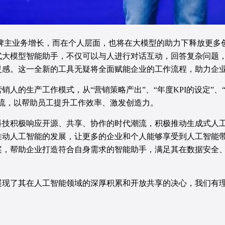
品牌主业务增长，而在个人层面，也将在大模型的助力下释放更
式大模型智能助手，不仅可以与人进行对话互动，回答复杂问题
灵感。这一全新的工具无疑将全面赋能企业的工作流程，助力企
人的生产工作模式，从“营销策略产出”、“年度KPI的设定”、“
流，以帮助员工提升工作效率、激发创造力。
科技积极响应开源、共享、协作的时代潮流，积极推动生成式人
推动人工智能的发展，让更多的企业和个人能够享受到人工智能
案，帮助企业打造符合自身需求的智能助手，满足其在数据安全
展现了其在人工智能领域的深厚积累和开放共享的决心，我们有