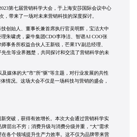
的2023第七届营销科学大会，于上海安莎国际会议中心
人次，带来了一场对未来营销科技的深度探讨。
科技创始人、董事长兼首席执行官吴明辉，宝洁大中
朱啸虎，蒙牛集团CDO李琤洁、智谱AI COO张
师事务所权益合伙人王新锐，芒果TV副总经理、
平先生等业界翘楚，共同探讨和交流了营销科学的未
以及媒体的大”市”所”驱”等主题，对行业发展的共性
整体情况。这场大会不仅是一场科技与营销的盛会，
创新突破，获得有效增长。本次大会通过营销科学实
品牌层出不穷；消费升级与消费分级并重，“大”需求
望在各个领域提升生产力效率。这不仅为品牌带来营