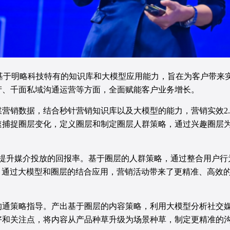
卷，基于明略科技特有的知识库和大模型应用能力，旨在为客户带来
产、千面私域沟通运营等方面，全面赋能客户业务增长。
营销数据，结合秒针营销知识库以及大模型的能力，营销实效2
速捕捉圈层变化，定义圈层和制定圈层人群策略，通过兴趣圈层
幅提升媒介投放的回报率。基于圈层的人群策略，通过整合用户
化率。通过大模型和圈层的结合应用，营销活动带来了更精准、高
沟通策略指导。产出基于圈层的内容策略，利用大模型分析社交
好和关注点，将内容从产品种草升级为场景种草，制定更精准的