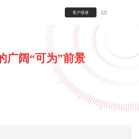
EN
客户登录
的广阔“可为”前景