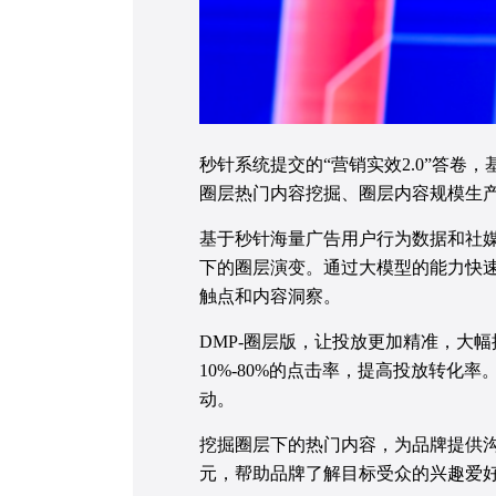
秒针系统提交的“营销实效2.0”答
圈层热门内容挖掘、圈层内容规模生
基于秒针海量广告用户行为数据和社媒
下的圈层演变。通过大模型的能力快
触点和内容洞察。
DMP-圈层版，让投放更加精准，大
10%-80%的点击率，提高投放转
动。
挖掘圈层下的热门内容，为品牌提供
元，帮助品牌了解目标受众的兴趣爱