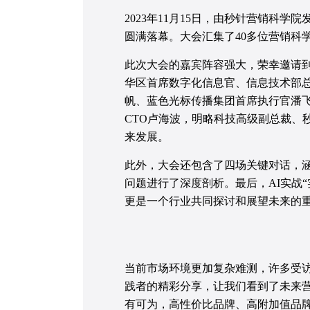
2023年11月15日，由秒针营销科
圆满落幕。大会汇集了40多位营销科
此次大会的嘉宾阵容强大，荣幸邀请
华区首席数字化信息官、信息技术部总
帆、蓝色光标传播集团首席执行官潘
CTO卢海波，明略科技高级副总裁
来发展。
此外，大会还包含了四场关键对话，涵盖
问题进行了深度剖析。最后，AI实战
更是一个行业共同探讨和展望未来的
当前市场环境更加复杂难测，许多受
践者的精彩分享，让我们看到了未来营
有可为，高性价比品牌、高附加值品