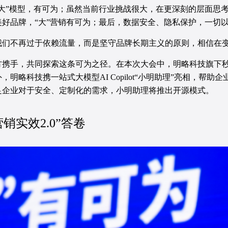
大”模型，有可为；虽然当前行业挑战很大，在更深刻的层面思
好品牌，“大”营销有可为；最后，数据安全、隐私保护，一切以
们不再过于依赖流量，而是坚守品牌长期主义的原则，相信在变
携手，共同探索这条可为之径。在本次大会中，明略科技旗下秒针
明略科技携一站式大模型AI Copilot“小明助理”亮相，帮
足企业对于安全、定制化的需求，小明助理将推出开源模式。
销实效2.0”答卷