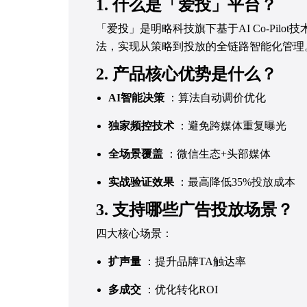
1. 什么是「爱投」平台？
「爱投」是明略科技旗下基于AI Co-Pil
法，实现从策略到投放的全链路智能化管理
2. 产品核心优势是什么？
AI智能决策
：算法自动调价优化
独家频控技术
：避免跨媒体重复曝光
全场景覆盖
：微信生态+头部媒体
实战验证效果
：最高降低35%投放成本
3. 支持哪些广告投放场景？
四大核心场景：
扩声量
：提升品牌TA触达率
多成交
：优化转化ROI