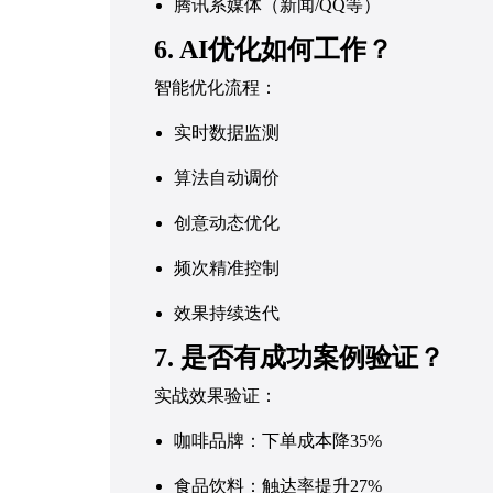
腾讯系媒体（新闻/QQ等）
6. AI优化如何工作？
智能优化流程：
实时数据监测
算法自动调价
创意动态优化
频次精准控制
效果持续迭代
7. 是否有成功案例验证？
实战效果验证：
咖啡品牌：下单成本降35%
食品饮料：触达率提升27%