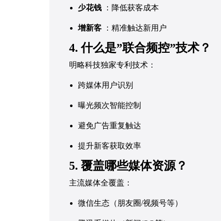
少花钱
：降低获客成本
增新客
：精准触达新用户
4. 什么是”联合频控”技术？
明略科技独家专利技术：
跨媒体用户识别
曝光频次智能控制
避免广告重复触达
提升新客获取效率
5. 覆盖哪些媒体资源？
主流媒体全覆盖：
微信生态（朋友圈/视频号等）