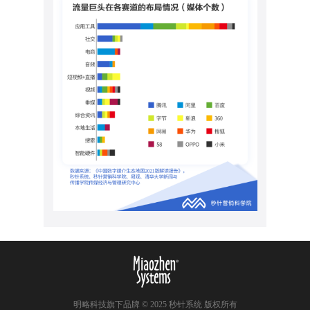
明略科技旗下品牌 © 2025 秒针系统 版权所有