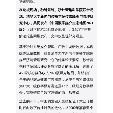
快速响应。
在论坛现场，秒针系统、秒针营销科学院联合易
观、清华大学新闻与传播学院传媒经济与管理研
究中心，共同发布《中国数字媒介生态地图2021
版》
（以下简称2021媒介地图）。3.5万字完整
解读报告同期发布，文中仅呈现部分观点。
基于秒针系统媒介智库、广告主调研数据，易观
媒体流量数据，结合清华大学新闻与传播学院传
媒经济与管理研究中心的传媒经济洞察，秒针营
销科学院综合评估各数字媒介的表现后，选取了
450家核心媒体收入2021版媒介地图，并结合广
告主的品牌及效果广告需求，从左至右将媒体归
为13大一级数字媒介赛道及42个二级细分数字媒
介，完整链接了数字营销的前、后链路。
过去的20年，中国的营销人完整见证了大众传播
时代向数字传播时代的进化，从2000年寥寥数个