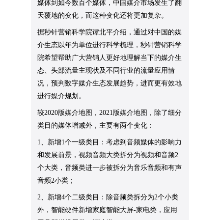
媒体到如今数百个媒体，中国媒介市场发生了翻
天覆地的变化，而这种变化还将更加复杂。
据秒针营销科学院谭北平介绍，通过对中国的媒
介生态以年为单位进行科学梳理，秒针营销科学
院希望帮助广大营销人更好地理解当下的媒介生
态、头部流量主现状及不同行业的流量应用情
况，预判数字媒介生态发展趋势，进而更有效地
进行媒介规划。
较2020版媒介地图，2021版媒介地图，除了细分
类目的媒体增减外，主要有两个变化：
1、新增1个一级类目：考虑到音频媒体的影响力
和发展前景，视频音频大类拆分为视频和音频2
个大类，音频类进一步被拆分为音乐音频和有声
音频2小类；
2、新增4个二级类目：除音频类拆分为2个小类
外，智能硬件新增家庭智能大屏-家电类，应用