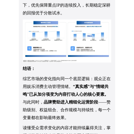
下，优先保障重点IP的连续投入，长期稳定深耕
的回报优于分散试水。
结语：
综艺市场的变化指向同一个底层逻辑：观众正在
用娱乐消费主动管理情绪。
“真实感”与“情绪共
鸣”已从加分项变为内容打动人心的核心要素。
与此同时，
品牌赞助进入精细化运营阶段
——赞
助级别、权益组合、合作规模与持续性，每一个
变量都在影响最终效果。
读懂受众需求变化的内容才能持续赢得关注，掌