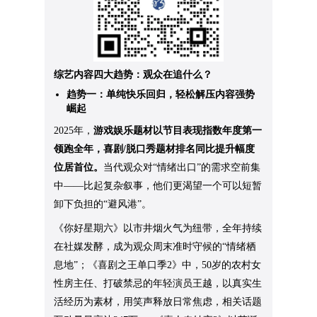
综艺内容四大趋势：观众在追什么？
趋势一：单纯快乐回归，轻松解压内容强势
崛起
2025年，
游戏娱乐题材以节目表现指数年度第一
领跑全年，喜剧/脱口秀题材排名同比提升幅度
位居首位。
当代观众对“情绪出口”的需求空前集
中——比起复杂叙事，他们更渴望一个可以短暂
卸下负担的“避风港”。
《你好星期六》以市井烟火气为纽带，全年持续
在社媒发酵，成为观众周末准时守候的“情绪栖
息地”；《喜剧之王单口季2》中，50岁的农村女
性房主任、打破禁忌的年轻演员王越，以真实生
活经历为素材，用笑声释放日常焦虑，相关话题