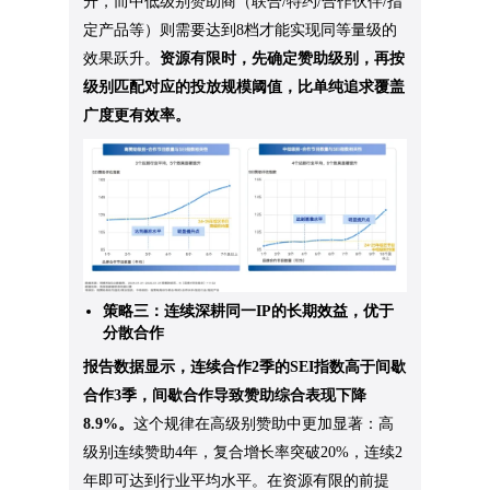
升，而中低级别赞助商（联合/特约/合作伙伴/指
定产品等）则需要达到8档才能实现同等量级的
效果跃升。
资源有限时，先确定赞助级别，再按
级别匹配对应的投放规模阈值，比单纯追求覆盖
广度更有效率。
策略三：连续深耕同一IP的长期效益，优于
分散合作
报告数据显示，
连续合作2季的SEI指数高于间歇
合作3季，间歇合作导致赞助综合表现下降
8.9%。
这个规律在高级别赞助中更加显著：高
级别连续赞助4年，复合增长率突破20%，连续2
年即可达到行业平均水平。在资源有限的前提