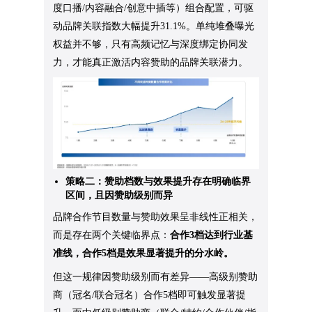
度口播/内容融合/创意中插等）组合配置，可驱
动品牌关联指数大幅提升31.1%。单纯堆叠曝光
权益并不够，只有高频记忆与深度绑定协同发
力，才能真正激活内容赞助的品牌关联潜力。
策略二：赞助档数与效果提升存在明确临界
区间，且因赞助级别而异
品牌合作节目数量与赞助效果呈非线性正相关，
而是存在两个关键临界点：
合作3档达到行业基
准线，合作5档是效果显著提升的分水岭。
但这一规律因赞助级别而有差异——高级别赞助
商（冠名/联合冠名）合作5档即可触发显著提